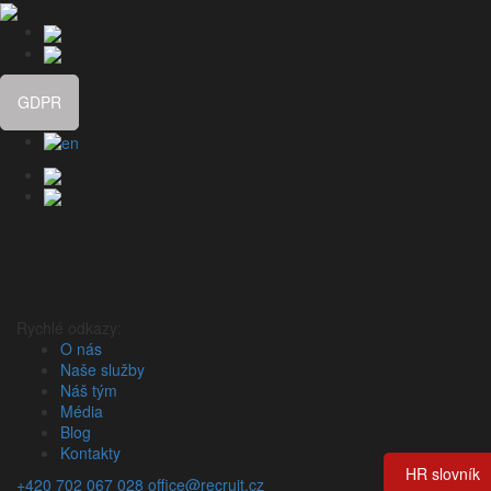
GDPR
Rychlé odkazy:
O nás
Naše služby
Náš tým
Média
Blog
Kontakty
HR slovník
+420 702 067 028
office@recruit.cz